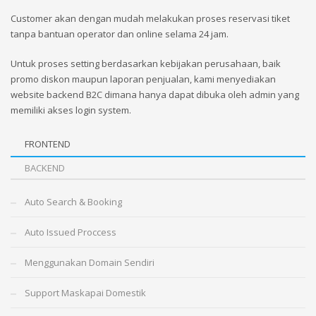
Customer akan dengan mudah melakukan proses reservasi tiket
tanpa bantuan operator dan online selama 24 jam.
Untuk proses setting berdasarkan kebijakan perusahaan, baik
promo diskon maupun laporan penjualan, kami menyediakan
website backend B2C dimana hanya dapat dibuka oleh admin yang
memiliki akses login system.
FRONTEND
BACKEND
Auto Search & Booking
Auto Issued Proccess
Menggunakan Domain Sendiri
Support Maskapai Domestik