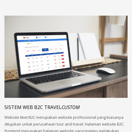
SISTEM WEB B2C TRAVEL
CUSTOM
Website tiket B2C merupakan website professional yang biasanya
ditujukan untuk perusahaan tour and travel. Halaman website B2C
frontend merupakan halaman website yang mampu melakukan